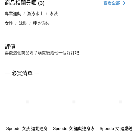
商品相關分類 (3)
查看全部
專業運動
游泳水上
泳裝
女性
泳裝
連身泳裝
評價
喜歡這個商品嗎？購買後給他一個好評吧
一 必買清單 一
Speedo 女孩 運動連身
Speedo 女 運動連身泳
Speedo 女 運