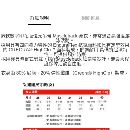
詳細說明
相關推薦
這款數字印花版位元吊帶 Muscleback 泳衣，非常適合高強度游
泳活動。
採用具有四向彈力特性的 EnduraFlex 抗氯面料和具有定型效果
的 CREORA® HighClo™ 面料製成，舒適耐用.具備抗起球特
性，可提供額外防護
採用經典包臀式剪裁，搭配Muscleback 細肩帶設計，能最大程
度保障活動自由度。
衣身由 80% 尼龍、20% 彈性纖維（Creora® HighClo）製成。