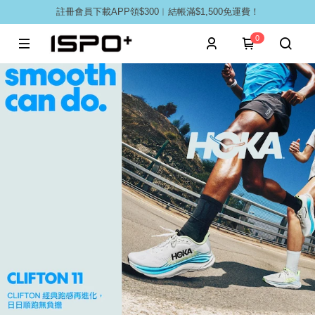
註冊會員下載APP領$300︱結帳滿$1,500免運費！
0