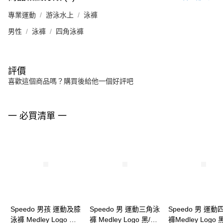
專業運動
游泳水上
泳褲
男性
泳褲
四角泳褲
評價
喜歡這個商品嗎？購買後給他一個好評吧
一 必買清單 一
Speedo 男孩 運動及膝
Speedo 男 運動三角泳
Speedo 男 運
泳褲 Medley Logo 黑/
褲 Medley Logo 黑/淺
褲Medley Logo 