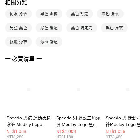
相關分類
衝浪 泳衣
黑色 泳褲
黑色 舒適
綠色 泳衣
兒童 黑色
綠色 舒適
黑色 防走光
黑色 泳衣
抗氯 泳衣
泳褲 舒適
一 必買清單 一
Speedo 男孩 運動及膝
Speedo 男 運動三角泳
Speedo 男 運
泳褲 Medley Logo 黑/
褲 Medley Logo 黑/淺
褲Medley Logo 
綠
綠
NT$1,088
NT$1,003
NT$1,036
NT$1,280
NT$1,180
NT$1,480