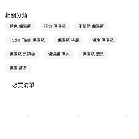
相關分類
藍色 保溫瓶
迷你 保溫瓶
不鏽鋼 保溫瓶
Hydro Flask 保溫瓶
保溫瓶 塗層
保冷 保溫瓶
保溫瓶 洗碗機
保溫瓶 保冰
保溫瓶 清洗
保溫 瓶身
一 必買清單 一