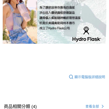
顯示電腦版詳細說明
商品相關分類 (4)
查看全部