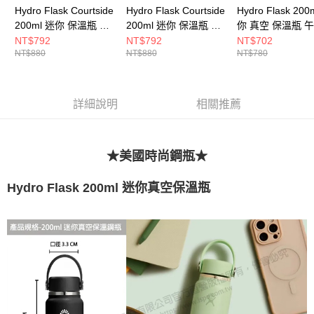
Hydro Flask Courtside
Hydro Flask Courtside
Hydro Flask 200
200ml 迷你 保溫瓶 草
200ml 迷你 保溫瓶 花
你 真空 保溫瓶 
地綠
園粉
NT$792
NT$792
NT$702
NT$880
NT$880
NT$780
詳細說明
相關推薦
★美國時尚鋼瓶★
Hydro Flask 200ml 迷你真空保溫瓶