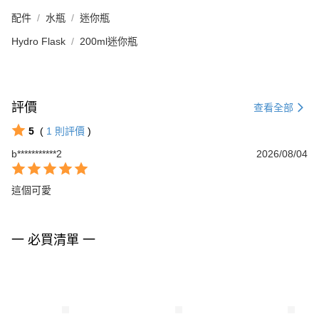
配件
水瓶
迷你瓶
Hydro Flask
200ml迷你瓶
評價
查看全部
5
(
1
則評價
)
b***********2
2026/08/04
這個可愛
一 必買清單 一