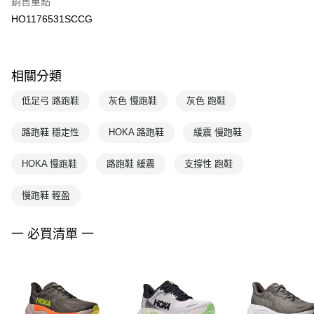
銷售重點
HO1176531SCCG
相關分類
低足弓 路跑鞋
灰色 慢跑鞋
灰色 跑鞋
路跑鞋 穩定性
HOKA 路跑鞋
緩震 慢跑鞋
HOKA 慢跑鞋
路跑鞋 緩震
支撐性 跑鞋
慢跑鞋 輕盈
一 必買清單 一