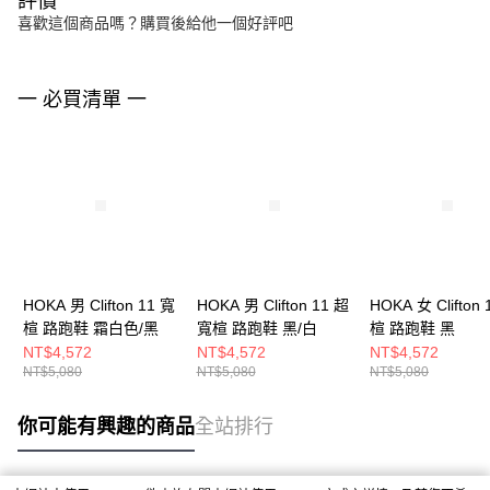
評價
喜歡這個商品嗎？購買後給他一個好評吧
一 必買清單 一
HOKA 男 Clifton 11 寬
HOKA 男 Clifton 11 超
HOKA 女 Clifton 
楦 路跑鞋 霜白色/黑
寬楦 路跑鞋 黑/白
楦 路跑鞋 黑
NT$4,572
NT$4,572
NT$4,572
NT$5,080
NT$5,080
NT$5,080
你可能有興趣的商品
全站排行