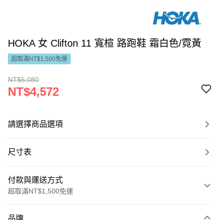
HOKA 女 Clifton 11 寬楦 路跑鞋 霜白色/霓黃
超取滿NT$1,500免運
NT$5,080
NT$4,572
請選擇商品選項
尺寸表
付款與運送方式
超取滿NT$1,500免運
付款方式
品牌