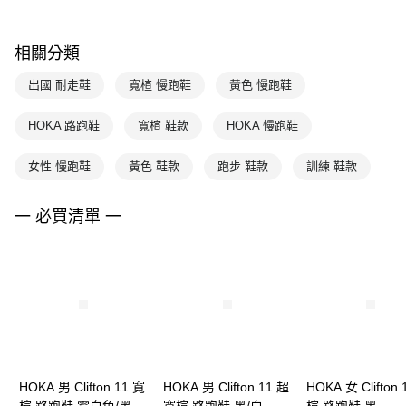
相關分類
出國 耐走鞋
寬楦 慢跑鞋
黃色 慢跑鞋
HOKA 路跑鞋
寬楦 鞋款
HOKA 慢跑鞋
女性 慢跑鞋
黃色 鞋款
跑步 鞋款
訓練 鞋款
一 必買清單 一
HOKA 男 Clifton 11 寬
HOKA 男 Clifton 11 超
HOKA 女 Clifton 
楦 路跑鞋 霜白色/黑
寬楦 路跑鞋 黑/白
楦 路跑鞋 黑