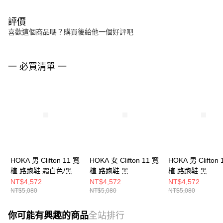
評價
喜歡這個商品嗎？購買後給他一個好評吧
一 必買清單 一
HOKA 男 Clifton 11 寬
HOKA 女 Clifton 11 寬
HOKA 男 Clifton 
楦 路跑鞋 霜白色/黑
楦 路跑鞋 黑
楦 路跑鞋 黑
NT$4,572
NT$4,572
NT$4,572
NT$5,080
NT$5,080
NT$5,080
你可能有興趣的商品
全站排行