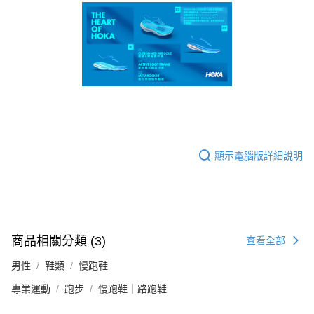
顯示電腦版詳細說明
商品相關分類 (3)
查看全部
男性
鞋類
慢跑鞋
專業運動
跑步
慢跑鞋｜路跑鞋