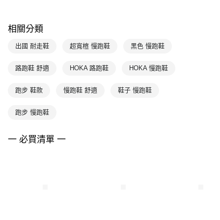
相關分類
出國 耐走鞋
超寬楦 慢跑鞋
黑色 慢跑鞋
路跑鞋 舒適
HOKA 路跑鞋
HOKA 慢跑鞋
跑步 鞋款
慢跑鞋 舒適
鞋子 慢跑鞋
跑步 慢跑鞋
一 必買清單 一