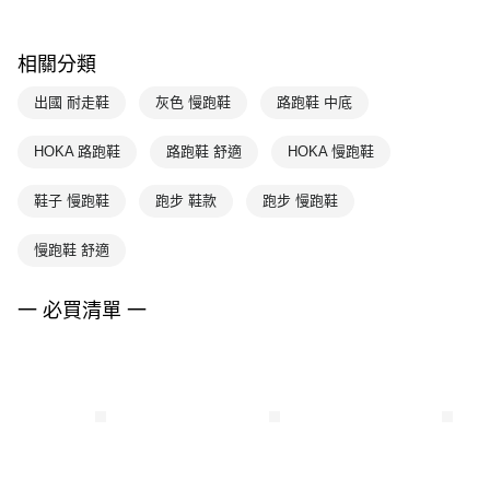
相關分類
出國 耐走鞋
灰色 慢跑鞋
路跑鞋 中底
HOKA 路跑鞋
路跑鞋 舒適
HOKA 慢跑鞋
鞋子 慢跑鞋
跑步 鞋款
跑步 慢跑鞋
慢跑鞋 舒適
一 必買清單 一