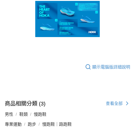
顯示電腦版詳細說明
商品相關分類 (3)
查看全部
男性
鞋類
慢跑鞋
專業運動
跑步
慢跑鞋｜路跑鞋