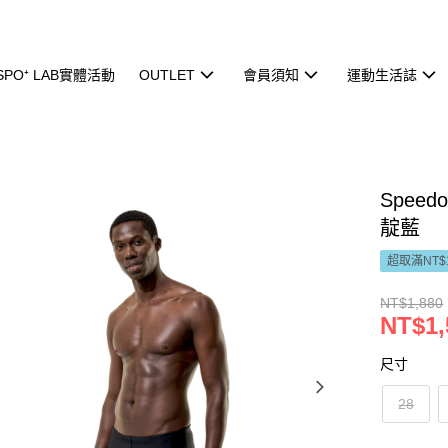
ISPO⁺ LAB實體活動
OUTLET
會員須知
運動生活誌
Speed
靛藍
超取滿NT$
NT$1,880
NT$1,
尺寸
28