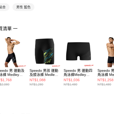
貼合
男性 藍色
買清單 一
peedo 男 運動及
Speedo 男孩 運動
Speedo 男 運動四
Speedo
泳褲 Medley
及膝泳褲 Medley
角泳褲Medley
角泳褲 Med
ogo 黑/鉛灰
Logo 黑/綠
Logo 黑/灰
Logo 黑/
$1,768
NT$1,088
NT$1,036
NT$1,258
$2,080
NT$1,280
NT$1,480
NT$1,480