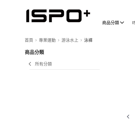
商品分類
首頁
專業運動
游泳水上
泳褲
商品分類
所有分類