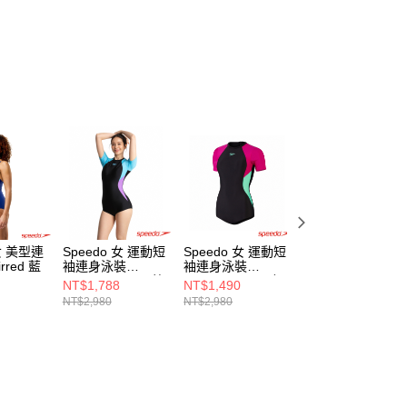
 女 美型連
Speedo 女 運動短
Speedo 女 運動短
Speedo 女 美型
rred 藍
袖連身泳裝
袖連身泳裝
身泳裝 Shaping
Colourblock 黑/藍/
Colourblock 黑/粉
藍/黑
NT$1,788
NT$1,490
NT$1,840
紫
紫/綠
NT$2,980
NT$2,980
NT$3,680