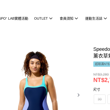
ISPO⁺ LAB實體活動
OUTLET
會員須知
運動生活誌
Speed
薰衣草
超取滿NT$
NT$3,280
NT$2,
尺寸
30