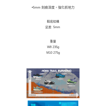
•5mm 刻痕深度，強化抓地力
鞋底結構
足差: 5mm
重量
W8 235g
M10 275g