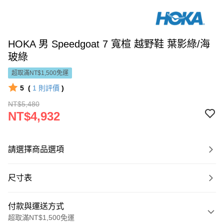
HOKA 男 Speedgoat 7 寬楦 越野鞋 葉影綠/海
玻綠
超取滿NT$1,500免運
5
(
1
則評價
)
NT$5,480
NT$4,932
請選擇商品選項
尺寸表
付款與運送方式
超取滿NT$1,500免運