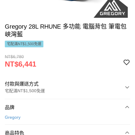
Gregory 28L RHUNE 多功能 電腦背包 筆電包
峽灣藍
宅配滿NT$1,500免運
NT$6,780
NT$6,441
付款與運送方式
宅配滿NT$1,500免運
付款方式
品牌
信用卡一次付款
Gregory
LINE Pay
商品特色
Apple Pay