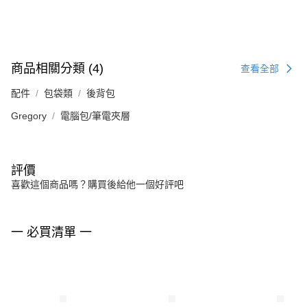
商品相關分類 (4)
查看全部
配件
包袋類
後背包
Gregory
電腦包/筆電夾層
評價
喜歡這個商品嗎？購買後給他一個好評吧
一 必買清單 一