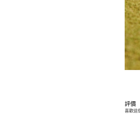
評價
喜歡這