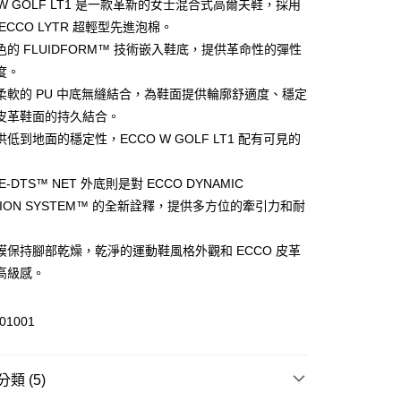
 W GOLF LT1 是一款革新的女士混合式高爾夫鞋，採用
ECCO LYTR 超輕型先進泡棉。
(快速到店)
色的 FLUIDFORM™ 技術嵌入鞋底，提供革命性的彈性
00，滿NT$1,500(含以上)免運費
度。
柔軟的 PU 中底無縫結合，為鞋面提供輪廓舒適度、穩定
皮革鞋面的持久結合。
00，滿NT$1,500(含以上)免運費
低到地面的穩定性，ECCO W GOLF LT1 配有可見的
E-DTS™ NET 外底則是對 ECCO DYNAMIC
TION SYSTEM™ 的全新詮釋，提供多方位的牽引力和耐
膜保持腳部乾燥，乾淨的運動鞋風格外觀和 ECCO 皮革
高級感。
01001
類 (5)