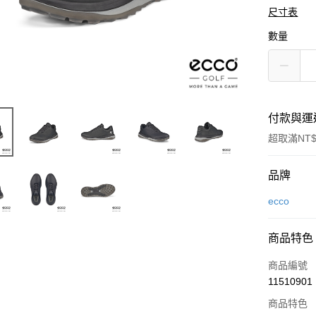
尺寸表
數量
付款與運
超取滿NT$
付款方式
品牌
信用卡一
ecco
LINE Pay
商品特色
Apple Pay
商品編號
悠遊付
11510901
商品特色