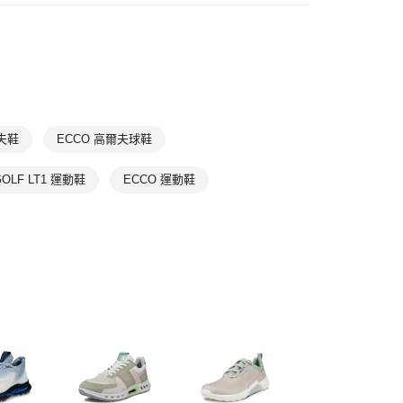
類
高爾夫球鞋
T
5折｜6折
高爾夫
專業鞋款
LAST CHANCE
高爾夫
🏌️‍♀️女子高球美學
爾夫鞋
ECCO 高爾夫球鞋
GOLF LT1 運動鞋
ECCO 運動鞋