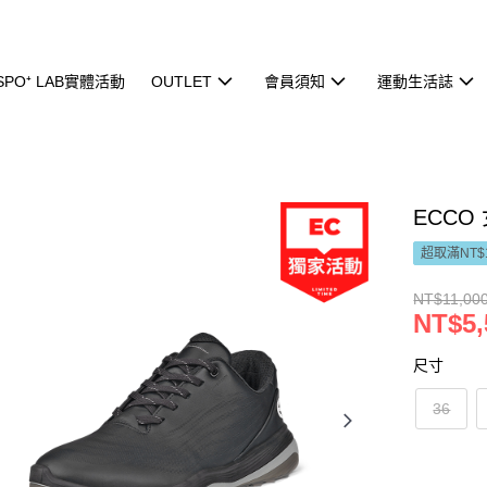
ISPO⁺ LAB實體活動
OUTLET
會員須知
運動生活誌
ECCO 
超取滿NT$
NT$11,00
NT$5,
尺寸
36