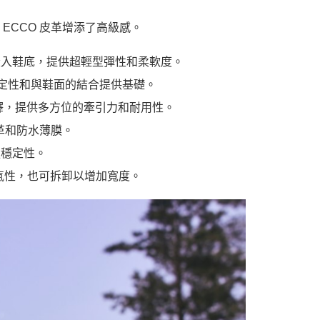
ECCO 皮革增添了高級感。
進泡棉嵌入鞋底，提供超輕型彈性和柔軟度。
穩定性和與鞋面的結合提供基礎。
全新詮釋，提供多方位的牽引力和耐用性。
 皮革和防水薄膜。
增強穩定性。
和透氣性，也可拆卸以增加寬度。