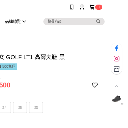
0
品牌總覽
女 GOLF LT1 高爾夫鞋 黑
1,500免運
0
500
37
38
39