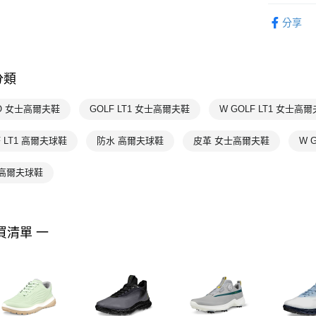
女性
鞋
分享
💥OUTLE
專業運動
分類
ecco
💥
專業運動
O 女士高爾夫鞋
GOLF LT1 女士高爾夫鞋
W GOLF LT1 女士高
F LT1 高爾夫球鞋
防水 高爾夫球鞋
皮革 女士高爾夫鞋
W 
 高爾夫球鞋
買清單 一