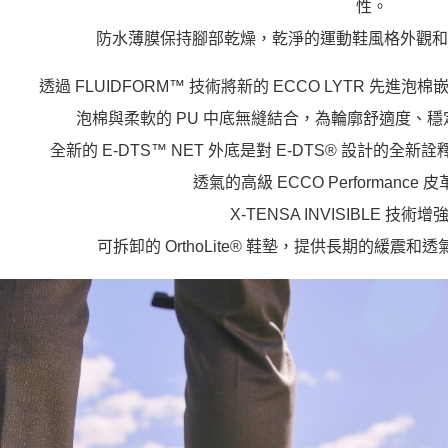
性。
防水薄膜保持腳部乾燥，乾淨的運動鞋風格外觀和 
透過 FLUIDFORM™ 技術將新的 ECCO LYTR 先
泡棉與柔軟的 PU 中底無縫結合，為輪廓舒適度、
全新的 E-DTS™ NET 外底是對 E-DTS® 設計的
透氣的高級 ECCO Performance
X-TENSA INVISIBLE 技術
可拆卸的 OrthoLite® 鞋墊，提供長期的緩震