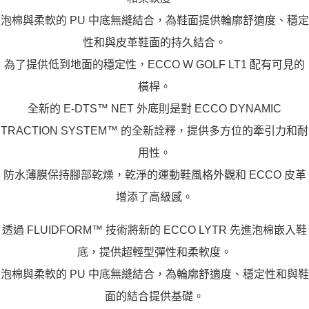
泡棉與柔軟的 PU 中底無縫結合，為鞋面提供輪廓舒適度、穩定
性和與皮革鞋面的持久結合。
為了提供低到地面的穩定性，ECCO W GOLF LT1 配有可見的
橫桿。
全新的 E-DTS™ NET 外底則是對 ECCO DYNAMIC
TRACTION SYSTEM™ 的全新詮釋，提供多方位的牽引力和耐
用性。
防水薄膜保持腳部乾燥，乾淨的運動鞋風格外觀和 ECCO 皮革
增添了高級感。
透過 FLUIDFORM™ 技術將新的 ECCO LYTR 先進泡棉嵌入鞋
底，提供超輕型彈性和柔軟度。
泡棉與柔軟的 PU 中底無縫結合，為輪廓舒適度、穩定性和與鞋
面的結合提供基礎。