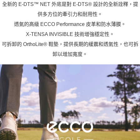
全新的 E-DTS™ NET 外底是對 E-DTS® 設計的全新詮釋，提
供多方位的牽引力和耐用性。
透氣的高級 ECCO Performance 皮革和防水薄膜。
X-TENSA INVISIBLE 技術增強穩定性。
可拆卸的 OrthoLite® 鞋墊，提供長期的緩震和透氣性，也可拆
卸以增加寬度。