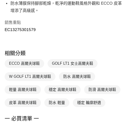
防水薄膜保持腳部乾燥，乾淨的運動鞋風格外觀和 ECCO 皮革
增添了高級感。
銷售重點
EC13275301579
相關分類
ECCO 高爾夫球鞋
GOLF LT1 女士高爾夫鞋
W GOLF LT1 高爾夫球鞋
防水 高爾夫球鞋
輕量 高爾夫球鞋
穩定 高爾夫球鞋
防滑 高爾夫球鞋
皮革 高爾夫球鞋
防水 輕量
穩定 輪廓舒適
一 必買清單 一