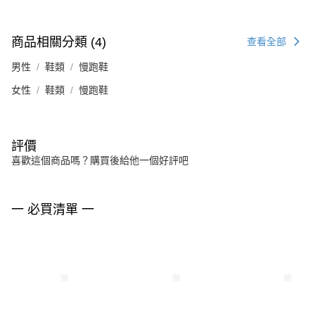
商品相關分類 (4)
查看全部
男性
鞋類
慢跑鞋
女性
鞋類
慢跑鞋
評價
喜歡這個商品嗎？購買後給他一個好評吧
一 必買清單 一