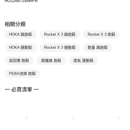
HO1168724ARFR
相關分類
HOKA 路跑鞋
Rocket X 3 路跑鞋
Rocket X 3 跑鞋
HOKA 運動鞋
Rocket X 3 運動鞋
輕量 路跑鞋
高回彈 跑鞋
碳纖維 跑鞋
透氣 運動鞋
PEBA泡棉 跑鞋
一 必買清單 一