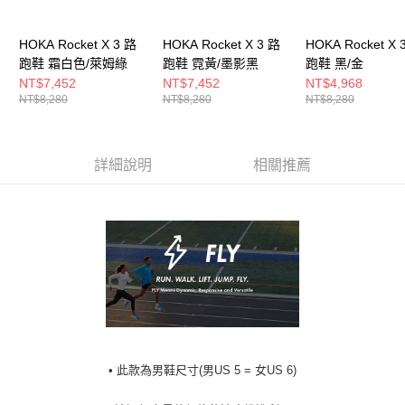
HOKA Rocket X 3 路
HOKA Rocket X 3 路
HOKA Rocket X 
跑鞋 霜白色/萊姆綠
跑鞋 霓黃/墨影黑
跑鞋 黑/金
NT$7,452
NT$7,452
NT$4,968
NT$8,280
NT$8,280
NT$8,280
詳細說明
相關推薦
• 此款為男鞋尺寸(男US 5 = 女US 6)