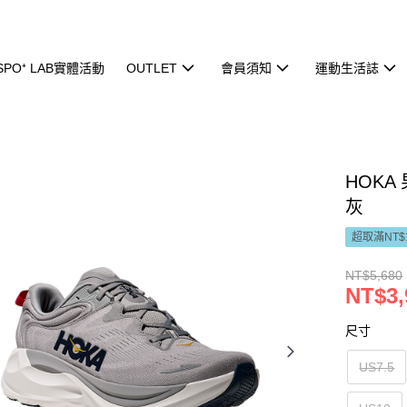
ISPO⁺ LAB實體活動
OUTLET
會員須知
運動生活誌
HOKA 
灰
超取滿NT$
NT$5,680
NT$3,
尺寸
US7.5