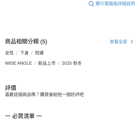
顯示電腦版詳細說明
商品相關分類 (5)
查看全部
女性
下身
短褲
WIDE ANGLE
新品上市
2025 秋冬
評價
喜歡這個商品嗎？購買後給他一個好評吧
一 必買清單 一