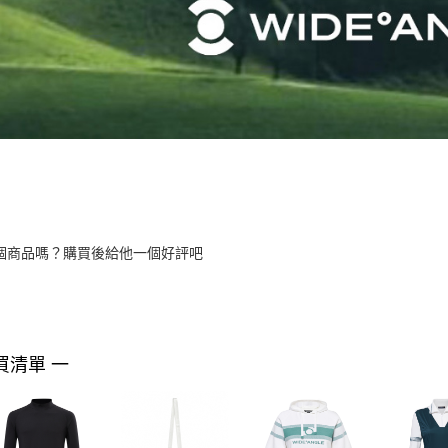
個商品嗎？購買後給他一個好評吧
買清單 一