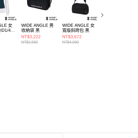
GLE 女
WIDE ANGLE 男
WIDE ANGLE 女
WIDE ANGLE 男
ID1/4拉
收納袋 黑
寬版斜跨包 黑
簡約直筒褲 米色
白
NT$3,222
NT$3,672
NT$3,486
NT$3,580
NT$4,080
NT$4,980