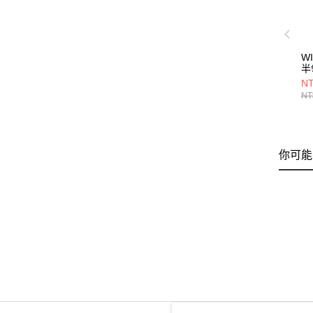
W
半
NT
NT
你可能