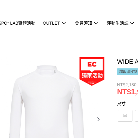
ISPO⁺ LAB實體活動
OUTLET
會員須知
運動生活誌
WIDE
超取滿NT$
NT$2,180
NT$1,
尺寸
M