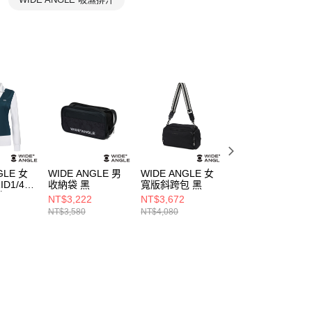
GLE 女
WIDE ANGLE 男
WIDE ANGLE 女
WIDE ANGLE 男
ID1/4拉
收納袋 黑
寬版斜跨包 黑
簡約直筒褲 米色
白
NT$3,222
NT$3,672
NT$3,486
NT$3,580
NT$4,080
NT$4,980