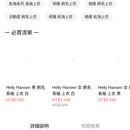
航海系列 長袖上衣
保暖 刷毛上衣
親膚 刷毛上衣
活動度 刷毛上衣
保暖 航海上衣
親膚 航海上衣
一 必買清單 一
Helly Hansen 男 刷毛
Helly Hansen 女 刷毛
Helly Hansen 
長袖 上衣 白
長袖 上衣 白
長袖 上衣 黑
NT$5,580
NT$3,348
NT$5,580
NT$5,580
詳細說明
相關推薦