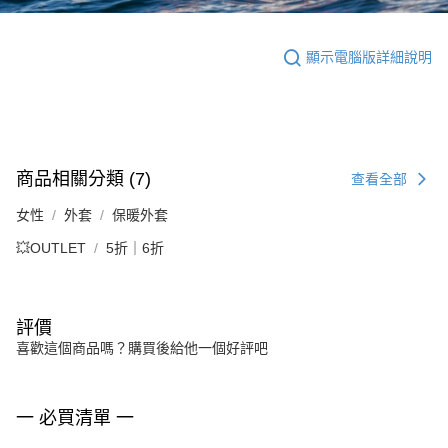
顯示電腦版詳細說明
商品相關分類 (7)
查看全部
女性
外套
保暖外套
💥OUTLET
5折｜6折
評價
喜歡這個商品嗎？購買後給他一個好評吧
一 必買清單 一