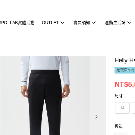
ISPO⁺ LAB實體活動
OUTLET
會員須知
運動生活誌
Helly
超取滿NT$
NT$5,
尺寸
M
數量