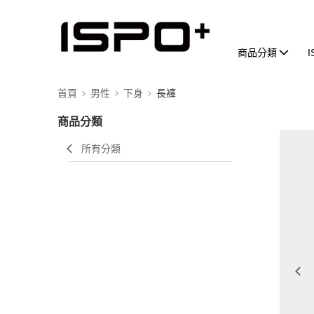
商品分類
首頁
男性
下身
長褲
商品分類
所有分類