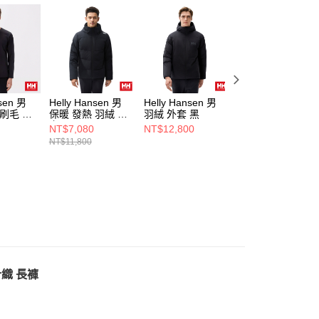
nsen 男
Helly Hansen 男
Helly Hansen 男
Helly Hansen 女
 刷毛 長
保暖 發熱 羽絨 外
羽絨 外套 黑
保暖 防水 羽絨 外
套 黑
套 黑
NT$7,080
NT$12,800
NT$11,800
NT$11,800
 針織 長褲