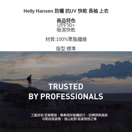
Helly Hansen 防曬 抗UV 快乾 長袖 上衣
商品特色
UPF50+
吸濕快乾
材質:100%聚脂纖維
版型:標準