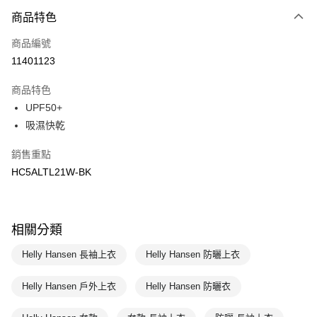
商品特色
Apple Pay
商品編號
悠遊付
11401123
運送方式
商品特色
7-11取貨(快速到店)
UPF50+
每筆NT$100，滿NT$1,500(含以上)免運費
吸濕快乾
宅配-本島
銷售重點
每筆NT$100，滿NT$1,500(含以上)免運費
HC5ALTL21W-BK
相關分類
Helly Hansen 長袖上衣
Helly Hansen 防曬上衣
Helly Hansen 戶外上衣
Helly Hansen 防曬衣