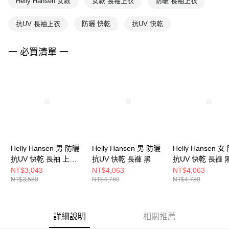
Helly Hansen 女款
女款 長袖上衣
防曬 長袖上衣
抗UV 長袖上衣
防曬 快乾
抗UV 快乾
一 必買清單 一
Helly Hansen 男 防曬
Helly Hansen 男 防曬
Helly Hansen 
抗UV 快乾 長袖 上衣
抗UV 快乾 長褲 黑
抗UV 快乾 長褲 
黑
NT$3,043
NT$4,063
NT$4,063
NT$3,580
NT$4,780
NT$4,780
詳細說明
相關推薦