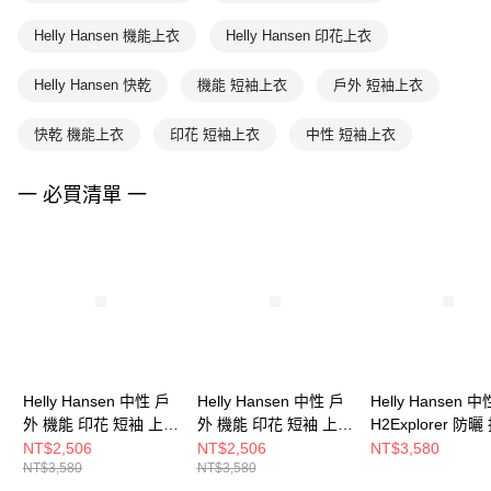
Helly Hansen 機能上衣
Helly Hansen 印花上衣
Helly Hansen 快乾
機能 短袖上衣
戶外 短袖上衣
快乾 機能上衣
印花 短袖上衣
中性 短袖上衣
一 必買清單 一
Helly Hansen 中性 戶
Helly Hansen 中性 戶
Helly Hansen 中
外 機能 印花 短袖 上衣
外 機能 印花 短袖 上衣
H2Explorer 防曬
白
棕
涼感 印花 短袖 上
NT$2,506
NT$2,506
NT$3,580
NT$3,580
NT$3,580