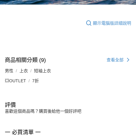
顯示電腦版詳細說明
商品相關分類 (9)
查看全部
男性
上衣
短袖上衣
💥OUTLET
7折
評價
喜歡這個商品嗎？購買後給他一個好評吧
一 必買清單 一