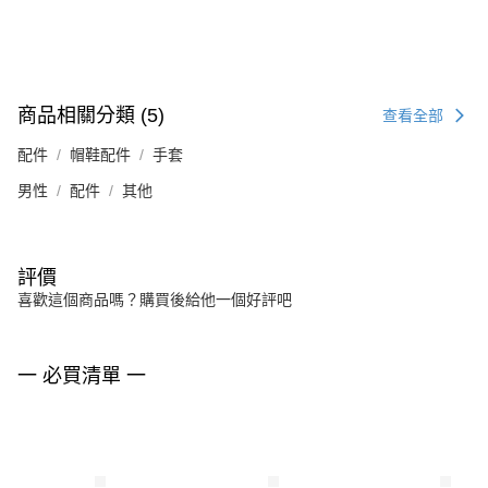
商品相關分類 (5)
查看全部
配件
帽鞋配件
手套
男性
配件
其他
評價
喜歡這個商品嗎？購買後給他一個好評吧
一 必買清單 一