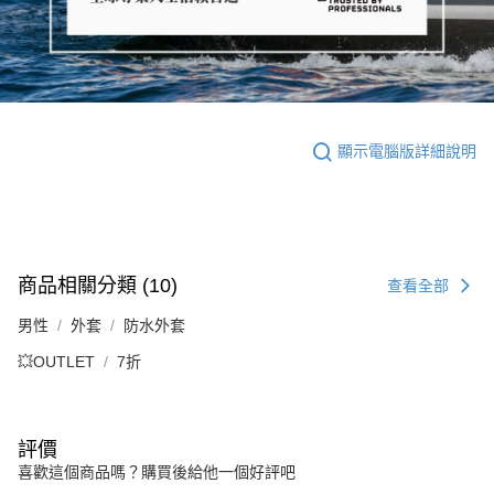
顯示電腦版詳細說明
商品相關分類 (10)
查看全部
男性
外套
防水外套
💥OUTLET
7折
評價
喜歡這個商品嗎？購買後給他一個好評吧