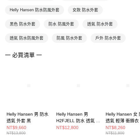
Helly Hansen 防水防風外套
女款 防水外套
黑色 防水外套
防水 防風外套
透氣 防水外套
透氣 防水防風外套
防風 防水外套
戶外 防水外套
一 必買清單 一
Helly Hansen 男 防水
Helly Hansen 男
Helly Hansen 
透氣 外套 黑
H2FJELL 防水 透氣 外
透氣 輕薄 衝鋒衣
套 衝鋒衣 黑
黑
NT$9,660
NT$12,800
NT$8,260
NT$13,800
NT$11,800