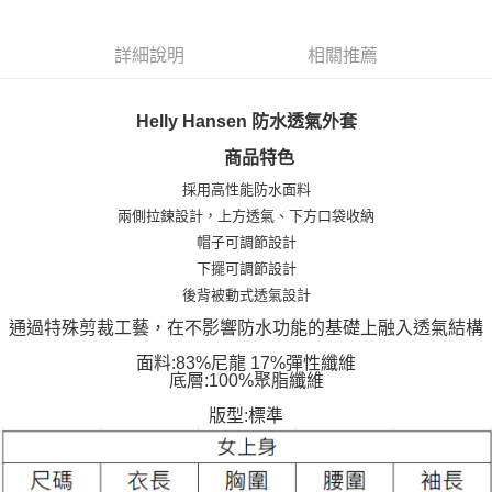
詳細說明
相關推薦
Helly Hansen 防水透氣外套
商品特色
採用高性能防水面料
兩側拉鍊設計，上方透氣、下方口袋收納
帽子可調節設計
下擺可調節設計
後背被動式透氣設計
通過特殊剪裁工藝，在不影響防水功能的基礎上融入透氣結構
面料:83%尼龍 17%彈性纖維
底層:100%聚脂纖維
版型:標準