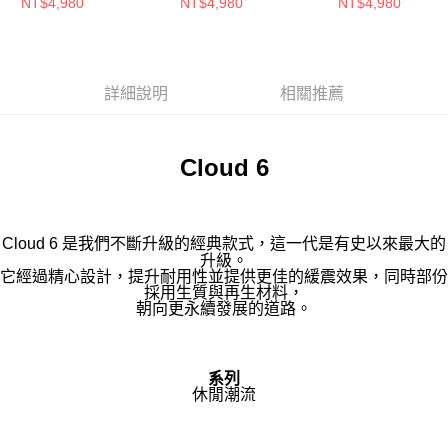
NT$4,980
NT$4,980
NT$4,980
詳細說明
相關推薦
Cloud 6
Cloud 6 是我們不斷升級的經典款式，這一代是有史以來最大的
升級。
它經過精心設計，提升耐用性並提供更佳的緩震效果，同時部份
採用生質與再生材料，
朝向更永續發展的道路。
系列
休閒潮流