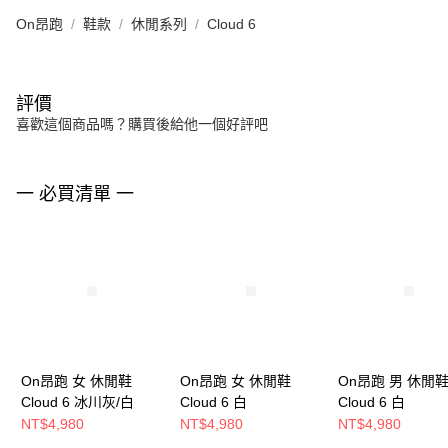
On昂跑
鞋款
休閒系列
Cloud 6
評價
喜歡這個商品嗎？購買後給他一個好評吧
一 必買清單 一
On昂跑 女 休閒鞋
On昂跑 女 休閒鞋
On昂跑 男 休閒
Cloud 6 冰川灰/白
Cloud 6 白
Cloud 6 白
NT$4,980
NT$4,980
NT$4,980