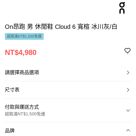
On昂跑 男 休閒鞋 Cloud 6 寬楦 冰川灰/白
超取滿NT$1,500免運
NT$4,980
請選擇商品選項
尺寸表
付款與運送方式
超取滿NT$1,500免運
付款方式
品牌
信用卡一次付款