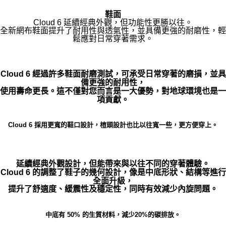
鞋面
Cloud 6 延續經典外觀，但功能性更勝以往。
全新網布鞋面提升了耐用性與透氣性，並具備更強的耐磨性，輕
鬆應對日常穿著需求。
Cloud 6 經過許多鞋面耐磨測試，可承受日常穿著的磨損，並具
備更強的耐用性，
使用壽命更長。這不僅對您而言是一大優勢，對地球環境也是一
項貢獻。
Cloud 6 採用更寬的鞋口設計，楦頭設計也比以往寬一些，更方便穿上。
延續經典外觀設計，但能帶來與以往不同的穿著體驗。
Cloud 6 的調整了鞋子的幾何設計，像是中底形狀、結構等進行
全面升級，
提升了舒適度、緩震性及穩定性，同時有效減少內旋問題。
中底有 50% 的生質材料，減少20%的碳排放。