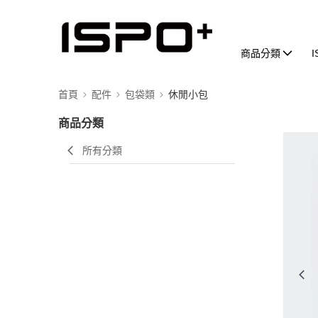
商品分類
首頁
配件
包袋類
休閒小包
商品分類
所有分類