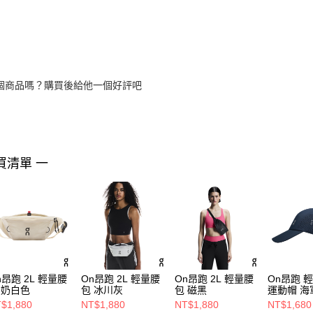
個商品嗎？購買後給他一個好評吧
買清單 一
n昂跑 2L 輕量腰
On昂跑 2L 輕量腰
On昂跑 2L 輕量腰
On昂跑 
 奶白色
包 冰川灰
包 磁黑
運動帽 海
$1,880
NT$1,880
NT$1,880
NT$1,680