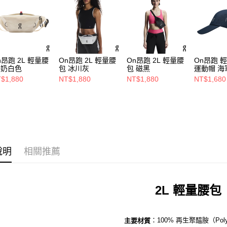
n昂跑 2L 輕量腰
On昂跑 2L 輕量腰
On昂跑 2L 輕量腰
On昂跑 
 奶白色
包 冰川灰
包 磁黑
運動帽 海
$1,880
NT$1,880
NT$1,880
NT$1,680
說明
相關推薦
2L 輕量腰包
：100% 再生聚醯胺（Poly
主要材質