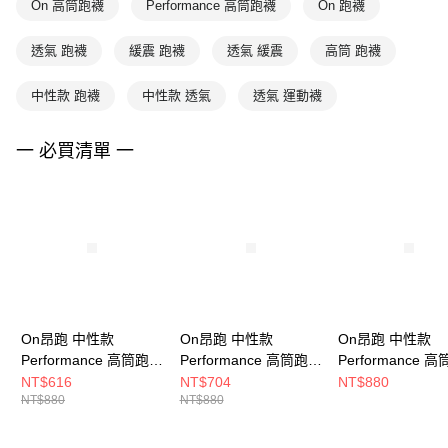
On 高筒跑襪
Performance 高筒跑襪
On 跑襪
透氣 跑襪
緩震 跑襪
透氣 緩震
高筒 跑襪
中性款 跑襪
中性款 透氣
透氣 運動襪
一 必買清單 一
On昂跑 中性款
On昂跑 中性款
On昂跑 中性款
Performance 高筒跑襪
Performance 高筒跑襪
Performance 
地平線藍/白
灰藍/萊姆黃
黑/月蝕灰
NT$616
NT$704
NT$880
NT$880
NT$880