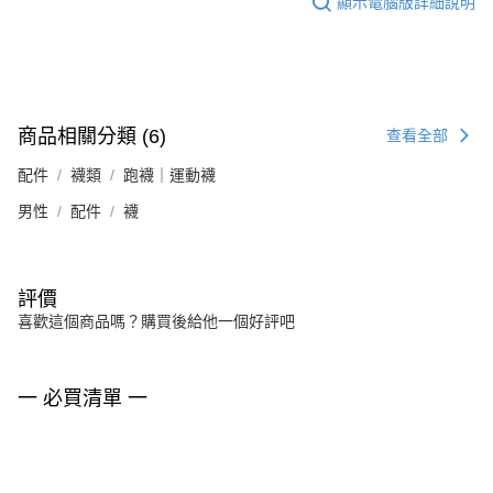
顯示電腦版詳細說明
商品相關分類 (6)
查看全部
配件
襪類
跑襪｜運動襪
男性
配件
襪
評價
喜歡這個商品嗎？購買後給他一個好評吧
一 必買清單 一