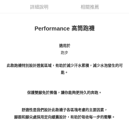
詳細說明
相關推薦
Performance 高筒跑襪
適用於
跑步
此款跑襪特別設計透氣區域，有助於減少汗水累積，減少水泡發生的可
能。
保護雙腳免於擦傷，讓你能夠更持久的奔跑。
舒適性是我們設計此款襪子各區塊考慮的主要因素，
腳跟和腳尖處採用定向緩震設計，有助於吸收每一步的衝擊。