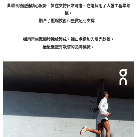
此款長襪經過精心設計，旨在支持日常跑者，它還採用了人體工程學結
構，
融合了壓縮技術和些微足弓支撐。
採用再生聚醯胺纖維製成，襪口處還加入反光紗線，
最後還配有吸睛的品牌標誌。