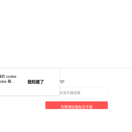
 cookie
kie 聲明
我知道了
官方APP
免費傳送載點至手機