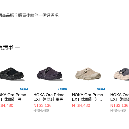
個商品嗎？購買後給他一個好評吧
買清單 一
KA Ora Primo
HOKA Ora Primo
HOKA Ora Primo
HOKA Ora
XT 休閒鞋 黑
EXT 休閒鞋 墨黑
EXT 休閒鞋 芝麻
EXT 休閒
褐色
理石白
$4,480
NT$3,136
NT$4,480
NT$3,136
NT$4,480
NT$4,480