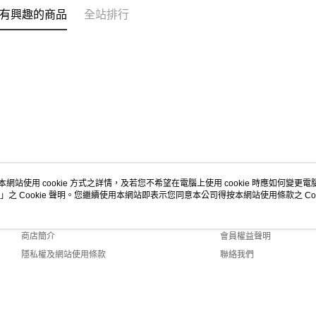
有興趣的商品
全站排行
本網站使用 cookie 方式之詳情，及若您不希望在電腦上使用 cookie 時應如何變更電腦的
」之 Cookie 聲明。您繼續使用本網站即表示您同意本公司得按本網站使用條款之 Coo
關於我們
客服資訊
品牌故事
購物說明
商店簡介
會員權益聲明
隱私權及網站使用條款
聯絡我們