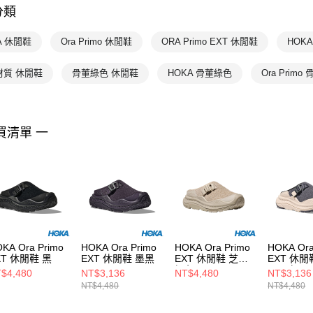
分類
HOKA
HOKA
L
A 休閒鞋
Ora Primo 休閒鞋
ORA Primo EXT 休閒鞋
HOK
材質 休閒鞋
骨董綠色 休閒鞋
HOKA 骨董綠色
Ora Prim
買清單 一
KA Ora Primo
HOKA Ora Primo
HOKA Ora Primo
HOKA Ora
XT 休閒鞋 黑
EXT 休閒鞋 墨黑
EXT 休閒鞋 芝麻
EXT 休閒
褐色
理石白
$4,480
NT$3,136
NT$4,480
NT$3,136
NT$4,480
NT$4,480