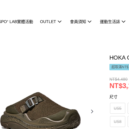
ISPO⁺ LAB實體活動
OUTLET
會員須知
運動生活誌
HOKA 
超取滿NT$
NT$4,480
NT$3,
尺寸
US5
US8