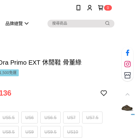
0
品牌總覽
Ora Primo EXT 休閒鞋 骨董綠
1,500免運
136
US5.5
US6
US6.5
US7
US7.5
US8.5
US9
US9.5
US10