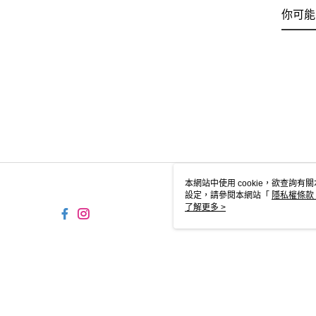
你可能
本網站中使用 cookie，欲查詢有關
設定，請參閱本網站「
隱私權條款
使用 cookie。
了解更多 >