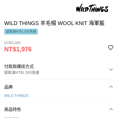
WILD THINGS 羊毛帽 WOOL KNIT 海軍藍
超取滿NT$1,500免運
NT$2,080
NT$1,976
付款與運送方式
超取滿NT$1,500免運
付款方式
品牌
信用卡一次付款
WILD THINGS
LINE Pay
商品特色
Apple Pay