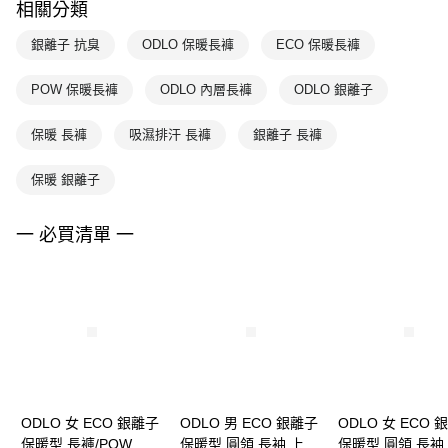
相關分類
銀離子 抗臭
ODLO 保暖長褲
ECO 保暖長褲
POW 保暖長褲
ODLO 內層長褲
ODLO 銀離子
保暖 長褲
吸濕排汗 長褲
銀離子 長褲
保暖 銀離子
一 必買清單 一
ODLO 女 ECO 銀離子
ODLO 男 ECO 銀離子
ODLO 女 ECO 
保暖型 長褲/POW 航
保暖型 圓領 長袖 上
保暖型 圓領 長袖