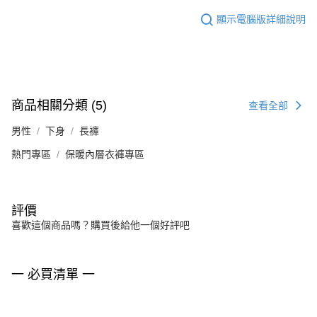
顯示電腦版詳細說明
商品相關分類 (5)
查看全部
男性
下身
長褲
熱門專區
保暖內層衣褲專區
評價
喜歡這個商品嗎？購買後給他一個好評吧
一 必買清單 一