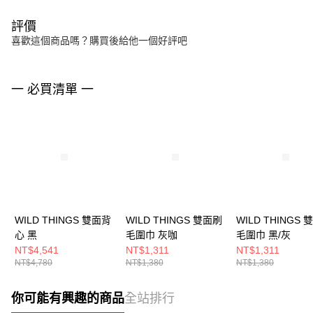
評價
喜歡這個商品嗎？購買後給他一個好評吧
一 必買清單 一
WILD THINGS 雙面背
WILD THINGS 雙面刷
WILD THINGS
心 黑
毛圍巾 灰咖
毛圍巾 黑/灰
NT$4,541
NT$1,311
NT$1,311
NT$4,780
NT$1,380
NT$1,380
你可能有興趣的商品
全站排行