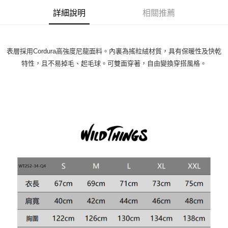
詳細說明
相關推薦
表層採用Cordura高強度尼龍面料。內裏為搖粒絨材質，具有保暖性及快乾
特性，且不易掉毛、起毛球。可雙面穿著，自由變換穿搭風格。