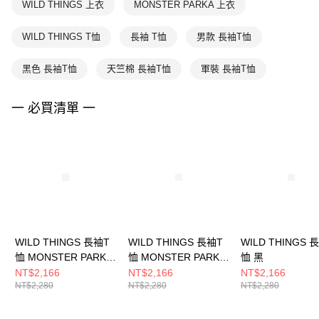
WILD THINGS 上衣
MONSTER PARKA 上衣
WILD THINGS T恤
長袖 T恤
男款 長袖T恤
黑色 長袖T恤
天竺棉 長袖T恤
軍裝 長袖T恤
一 必買清單 一
WILD THINGS 長袖T
WILD THINGS 長袖T
WILD THINGS 
恤 MONSTER PARKA
恤 MONSTER PARKA
恤 黑
白
淺棕
NT$2,166
NT$2,166
NT$2,166
NT$2,280
NT$2,280
NT$2,280