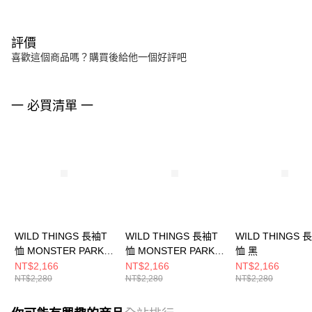
評價
喜歡這個商品嗎？購買後給他一個好評吧
一 必買清單 一
WILD THINGS 長袖T
WILD THINGS 長袖T
WILD THINGS 
恤 MONSTER PARKA
恤 MONSTER PARKA
恤 黑
白
淺棕
NT$2,166
NT$2,166
NT$2,166
NT$2,280
NT$2,280
NT$2,280