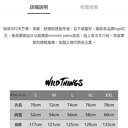
詳細說明
相關推薦
採用30/2天竺棉，柔軟、舒適和透氣性強，且不易變形。胸前有品牌logo印
花，後背圖案設計以經典款monster parka為底，加上其文字介紹。保留軍
裝的硬朗風格，並融入現代時尚元素。