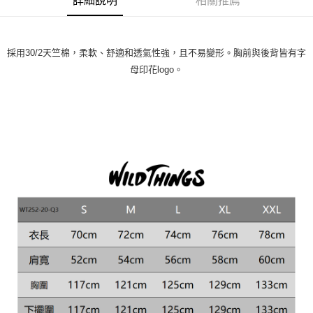
詳細說明
相關推薦
採用30/2天竺棉，柔軟、舒適和透氣性強，且不易變形。胸前與後背皆有字
母印花logo。