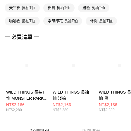
天竺棉 長袖T恤
棉質 長袖T恤
男款 長袖T恤
咖啡色 長袖T恤
字母印花 長袖T恤
休閒 長袖T恤
一 必買清單 一
WILD THINGS 長袖T
WILD THINGS 長袖T
WILD THINGS 
恤 MONSTER PARKA
恤 淺棕
恤 黑
咖啡
NT$2,166
NT$2,166
NT$2,166
NT$2,280
NT$2,280
NT$2,280