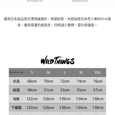
詳細說明
相關推薦
選用日本高品質光澤滌綸面料，耐磨耐穿，內部採用日本帝人專利Octa里
布，確保穿著的透氣性，同時減少摩擦，提升舒適度。