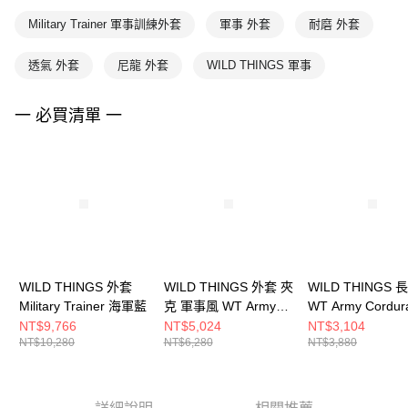
Military Trainer 軍事訓練外套
軍事 外套
耐磨 外套
透氣 外套
尼龍 外套
WILD THINGS 軍事
一 必買清單 一
WILD THINGS 外套
WILD THINGS 外套 夾
WILD THINGS 
Military Trainer 海軍藍
克 軍事風 WT Army
WT Army Cordur
Cordura 橄欖褐
欖褐
NT$9,766
NT$5,024
NT$3,104
NT$10,280
NT$6,280
NT$3,880