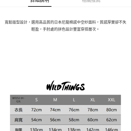
詳細說明
相關推薦
寬鬆版型設計，選用高品質的日本尼龍棉感中空紗面料，質感厚實卻不失
輕盈，手肘處的拼色設計豐富穿搭層次。