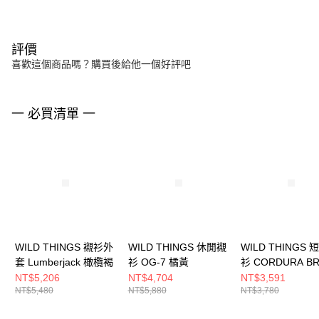
評價
喜歡這個商品嗎？購買後給他一個好評吧
一 必買清單 一
WILD THINGS 襯衫外
WILD THINGS 休閒襯
WILD THINGS
套 Lumberjack 橄欖褐
衫 OG-7 橘黃
衫 CORDURA BR
紫
NT$5,206
NT$4,704
NT$3,591
NT$5,480
NT$5,880
NT$3,780