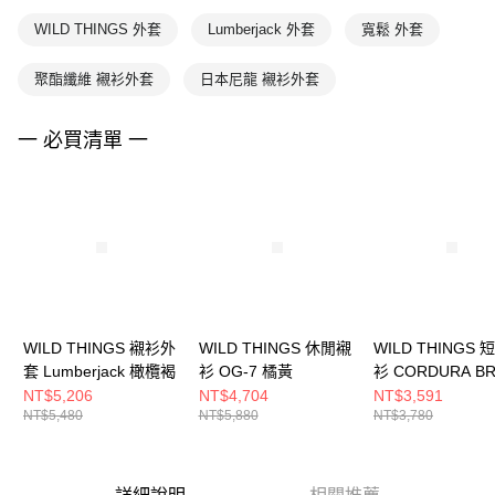
WILD THINGS 外套
Lumberjack 外套
寬鬆 外套
聚酯纖維 襯衫外套
日本尼龍 襯衫外套
一 必買清單 一
WILD THINGS 襯衫外
WILD THINGS 休閒襯
WILD THINGS
套 Lumberjack 橄欖褐
衫 OG-7 橘黃
衫 CORDURA BR
紫
NT$5,206
NT$4,704
NT$3,591
NT$5,480
NT$5,880
NT$3,780