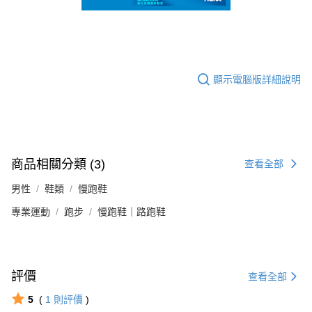
顯示電腦版詳細說明
商品相關分類 (3)
查看全部
男性
鞋類
慢跑鞋
專業運動
跑步
慢跑鞋｜路跑鞋
評價
查看全部
5
(
1
則評價
)