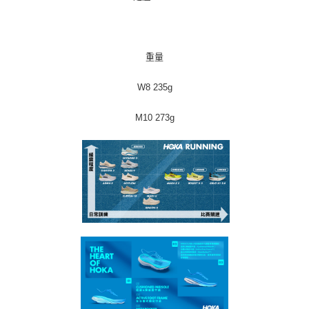
重量
W8 235g
M10 273g