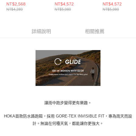
NT$2,568
NT$4,572
NT$4,572
NT$4,280
NT$5,080
NT$5,080
詳細說明
相關推薦
讓雨中跑步變得更有樂趣。
HOKA首款防水路跑鞋，採用 GORE-TEX INVISIBLE FIT，專為雨天而設
計。無論在何種天氣，都能讓你更強大。