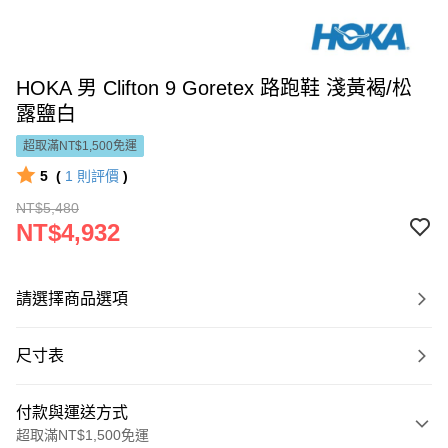
HOKA 男 Clifton 9 Goretex 路跑鞋 淺黃褐/松
露鹽白
超取滿NT$1,500免運
5
(
1
則評價
)
NT$5,480
NT$4,932
請選擇商品選項
尺寸表
付款與運送方式
超取滿NT$1,500免運