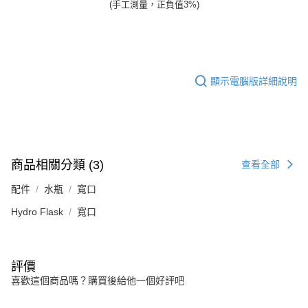
(手工測量，正負值3%)
顯示電腦版詳細說明
商品相關分類 (3)
查看全部
配件
水瓶
寬口
Hydro Flask
寬口
評價
喜歡這個商品嗎？購買後給他一個好評吧