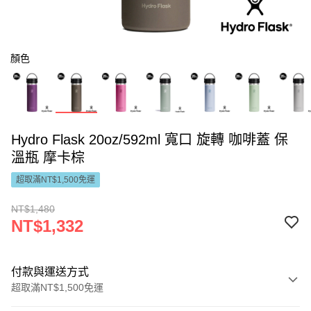
顏色
Hydro Flask 20oz/592ml 寬口 旋轉 咖啡蓋 保
溫瓶 摩卡棕
超取滿NT$1,500免運
NT$1,480
NT$1,332
付款與運送方式
超取滿NT$1,500免運