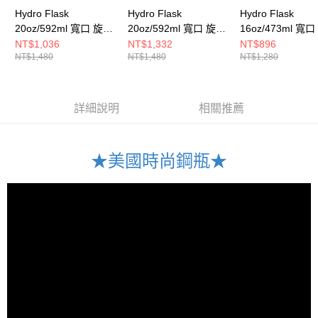
Hydro Flask
Hydro Flask
Hydro Flask
20oz/592ml 寬口 旋轉
20oz/592ml 寬口 旋轉
16oz/473ml 寬
咖啡蓋 保溫瓶 化石棕
咖啡蓋 保溫瓶 酒紅色
咖啡蓋 保溫瓶 棗
NT$1,036
NT$1,332
NT$896
NT$1,480
NT$1,480
NT$1,280
詳細說明
相關推薦
★美國時尚鋼瓶★