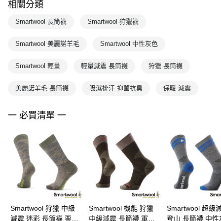
相關分類
Smartwool 長筒襪
Smartwool 狩獵襪
Smartwool 美麗諾羊毛
Smartwool 中性灰色
Smartwool 輕量
輕量減震 長筒襪
狩獵 長筒襪
美麗諾羊毛 長筒襪
吸濕排汗 抑菌抗臭
保暖 減震
一 必買清單 一
Smartwool 狩獵 中級
Smartwool 機能 狩獵
Smartwool 超
減震 迷彩 長筒襪 栗子
中級減震 長筒襪 軍風
登山 長筒襪 中性