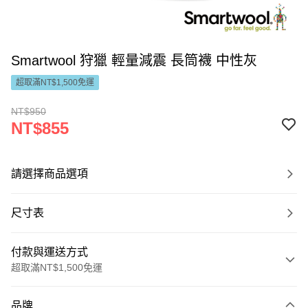
Smartwool 狩獵 輕量減震 長筒襪 中性灰
超取滿NT$1,500免運
NT$950
NT$855
請選擇商品選項
尺寸表
付款與運送方式
超取滿NT$1,500免運
付款方式
品牌