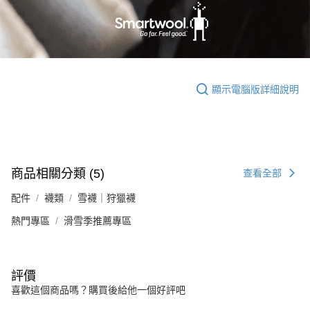
顯示電腦版詳細說明
商品相關分類 (5)
查看全部
配件
襪類
雪襪｜狩獵襪
熱門專區
滑雪季推薦專區
評價
喜歡這個商品嗎？購買後給他一個好評吧