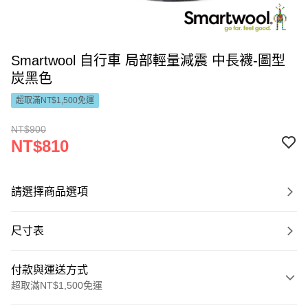
Smartwool 自行車 局部輕量減震 中長襪-圖型
炭黑色
超取滿NT$1,500免運
NT$900
NT$810
請選擇商品選項
尺寸表
付款與運送方式
超取滿NT$1,500免運