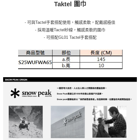
Taktel 圍巾
- 可與Tactel手套搭配使用，觸感柔軟，配戴感極佳
- 採用溫暖Tactel紗線，觸感柔軟的圍巾
- 可搭配GL01 Tactel手套搭配