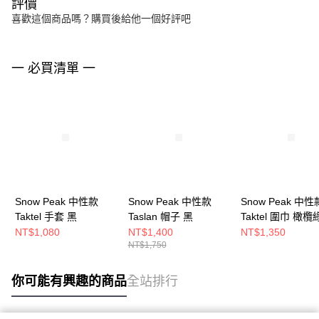
評價
喜歡這個商品嗎？購買後給他一個好評吧
一 必買清單 一
Snow Peak 中性款
Snow Peak 中性款
Snow Peak 中性
Taktel 手套 黑
Taslan 帽子 黑
Taktel 圍巾 橄欖
NT$1,080
NT$1,400
NT$1,350
NT$1,750
你可能有興趣的商品
全站排行