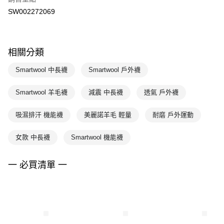
SW002272069
相關分類
Smartwool 中長襪
Smartwool 戶外襪
Smartwool 羊毛襪
減震 中長襪
透氣 戶外襪
吸濕排汗 機能襪
美麗諾羊毛 輕量
耐磨 戶外運動
女款 中長襪
Smartwool 機能襪
一 必買清單 一