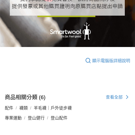
顯示電腦版詳細說明
商品相關分類 (6)
查看全部
配件
襪類
羊毛襪｜戶外徒步襪
專業運動
登山健行
登山配件