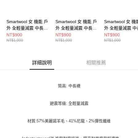
Smartwool 女 機能 戶
Smartwool 女 機能 戶
Smartwool 女 機
外 全輕量減震 中長襪-
外 全輕量減震 中長襪-
外 全輕量減震 中
山間明月 米白
山間明月 紫鳶尾花
山間明月 暮光藍
NT$900
NT$900
NT$900
NT$1,000
NT$1,000
NT$1,000
詳細說明
相關推薦
筒高: 中長襪
避震等級: 全輕量減震
材質:57%美麗諾羊毛、41%尼龍、2%彈性纖維