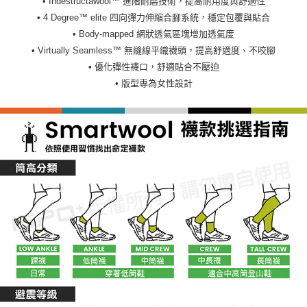
• Indestructawool™ 進階耐磨技術，提高耐用度與舒適性
• 4 Degree™ elite 四向彈力伸縮合腳系統，穩定包覆與貼合
• Body-mapped 網狀透氣區塊增加透氣度
• Virtually Seamless™ 無縫線平織襪頭，提高舒適度、不咬腳
• 優化彈性襪口，舒適貼合不壓迫
• 版型專為女性設計