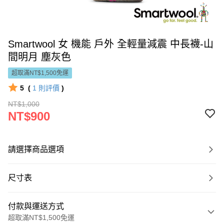
Smartwool 女 機能 戶外 全輕量減震 中長襪-山
間明月 塵灰色
超取滿NT$1,500免運
5
(
1
則評價
)
NT$1,000
NT$900
請選擇商品選項
尺寸表
付款與運送方式
超取滿NT$1,500免運