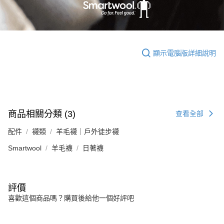
顯示電腦版詳細說明
商品相關分類 (3)
查看全部
配件
襪類
羊毛襪｜戶外徒步襪
Smartwool
羊毛襪
日著襪
評價
喜歡這個商品嗎？購買後給他一個好評吧