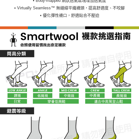
• Body-mapped 網狀透氣區塊增加透氣度
• Virtually Seamless™ 無縫線平織襪頭，提高舒適度、不咬腳
• 優化彈性襪口，舒適貼合不壓迫