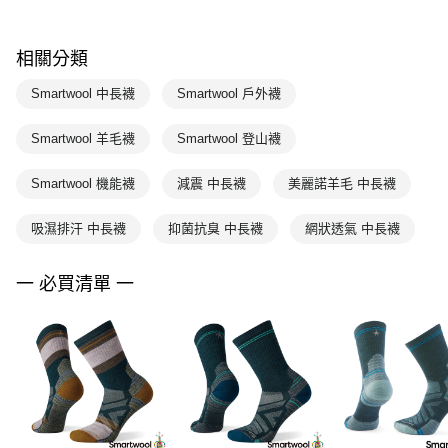
相關分類
Smartwool 中長襪
Smartwool 戶外襪
Smartwool 羊毛襪
Smartwool 登山襪
Smartwool 機能襪
減震 中長襪
美麗諾羊毛 中長襪
吸濕排汗 中長襪
抑菌抗臭 中長襪
網狀透氣 中長襪
一 必買清單 一