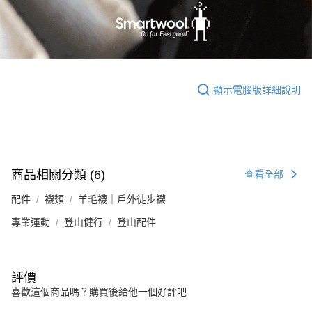
顯示電腦版詳細說明
商品相關分類 (6)
查看全部
配件
襪類
羊毛襪｜戶外徒步襪
專業運動
登山健行
登山配件
評價
喜歡這個商品嗎？購買後給他一個好評吧