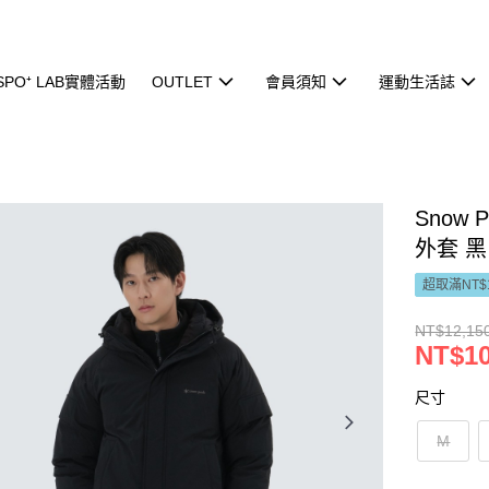
ISPO⁺ LAB實體活動
OUTLET
會員須知
運動生活誌
Snow 
外套 黑
超取滿NT$
NT$12,15
NT$10
尺寸
M