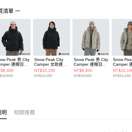
買清單 一
ow Peak 男 City
Snow Peak City
Snow Peak 男 City
Snow Pea
amper 連帽羽絨
Camper 女款連帽
Camper 連帽羽絨
Camper
套 黑色
厚羽絨外套 黑
外套 米灰色
外套 霧灰
$8,400
NT$10,190
NT$8,400
NT$10,19
$10,500
NT$12,150
NT$10,500
NT$12,150
說明
相關推薦