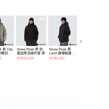
k 男 City
Snow Peak 男 防
Snow Peak 男
Snow Peak 2L
 連帽羽絨
風加厚羽絨外套 黑
Land 連帽輕量羽
Titanig 女款連帽
絨外套 黑
絨外套 黑
0
NT$19,050
NT$6,590
NT$11,000