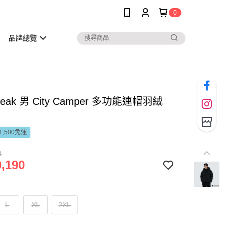
0
品牌總覽
Peak 男 City Camper 多功能連帽羽絨
1,500免運
0
,190
L
XL
2XL