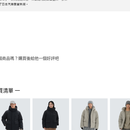
個商品嗎？購買後給他一個好評吧
買清單 一