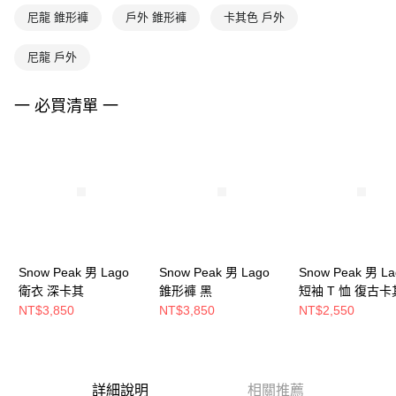
尼龍 錐形褲
戶外 錐形褲
卡其色 戶外
尼龍 戶外
一 必買清單 一
Snow Peak 男 Lago
Snow Peak 男 Lago
Snow Peak 男 La
衛衣 深卡其
錐形褲 黑
短袖 T 恤 復古
NT$3,850
NT$3,850
NT$2,550
詳細說明
相關推薦