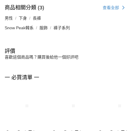
商品相關分類 (3)
查看全部
男性
下身
長褲
Snow Peak韓系
服飾
褲子系列
評價
喜歡這個商品嗎？購買後給他一個好評吧
一 必買清單 一