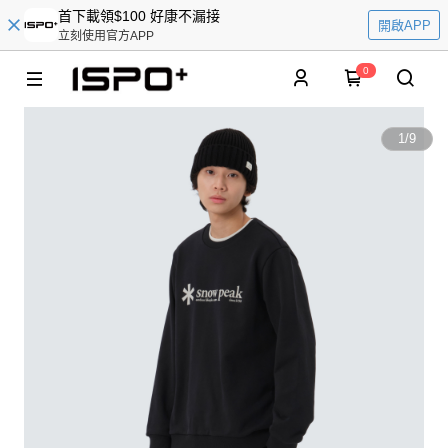
首下載領$100 好康不漏接
開啟APP
立刻使用官方APP
0
1
/
9