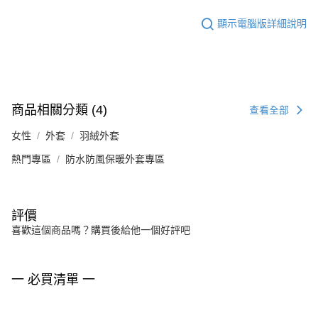
顯示電腦版詳細說明
商品相關分類 (4)
查看全部
女性
外套
羽絨外套
熱門專區
防水防風保暖外套專區
評價
喜歡這個商品嗎？購買後給他一個好評吧
一 必買清單 一