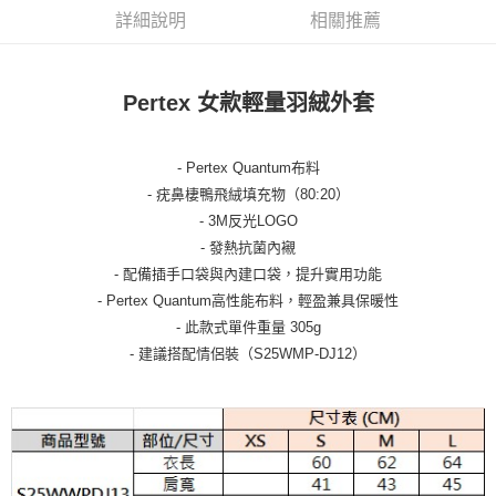
詳細說明
相關推薦
Pertex 女款輕量羽絨外套
- Pertex Quantum布料
- 疣鼻棲鴨飛絨填充物（80:20）
- 3M反光LOGO
- 發熱抗菌內襯
- 配備插手口袋與內建口袋，提升實用功能
- Pertex Quantum高性能布料，輕盈兼具保暖性
- 此款式單件重量 305g
- 建議搭配情侶裝（S25WMP-DJ12）