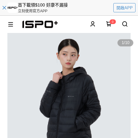
首下載領$100 好康不漏接
開啟APP
立刻使用官方APP
0
1
/
10