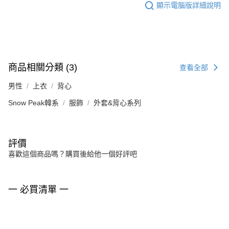
顯示電腦版詳細說明
商品相關分類 (3)
查看全部
男性
上衣
背心
Snow Peak韓系
服飾
外套&背心系列
評價
喜歡這個商品嗎？購買後給他一個好評吧
一 必買清單 一