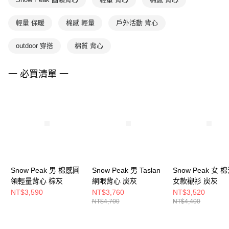
輕量 保暖
棉感 輕量
戶外活動 背心
outdoor 穿搭
棉質 背心
一 必買清單 一
Snow Peak 男 棉感圓
Snow Peak 男 Taslan
Snow Peak 女 
領輕量背心 棕灰
網眼背心 炭灰
女款襯衫 炭灰
NT$3,590
NT$3,760
NT$3,520
NT$4,700
NT$4,400