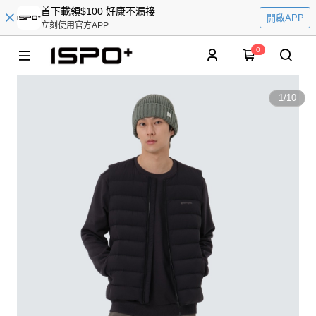
首下載領$100 好康不漏接
開啟APP
立刻使用官方APP
0
1
/
10