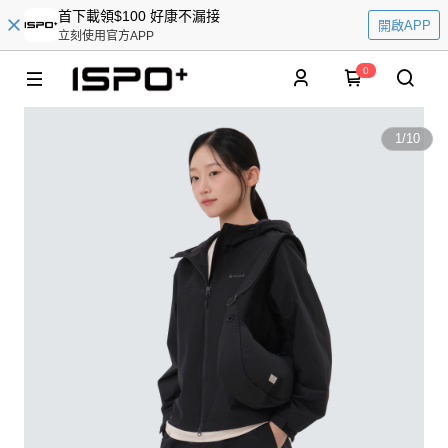
首下載領$100 好康不漏接
開啟APP
立刻使用官方APP
0
1
/
10