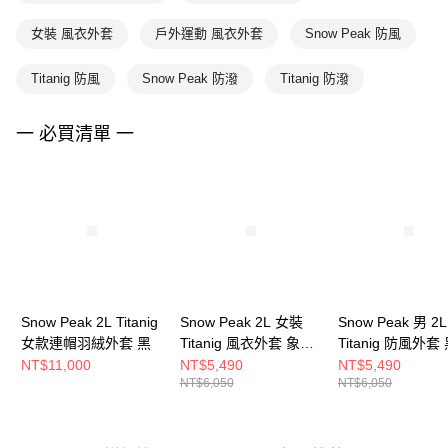
女裝 風衣外套
戶外運動 風衣外套
Snow Peak 防風
Titanig 防風
Snow Peak 防潑
Titanig 防潑
一 必買清單 一
Snow Peak 2L Titanig
Snow Peak 2L 女裝
Snow Peak 男 2L
女款連帽羽絨外套 黑
Titanig 風衣外套 象牙
Titanig 防風外套
白
NT$11,000
NT$5,490
NT$5,490
NT$6,050
NT$6,050