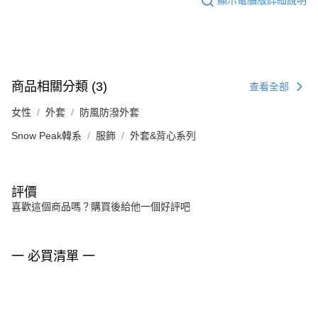
顯示電腦版詳細說明
商品相關分類 (3)
查看全部
女性
外套
防風防潑外套
Snow Peak韓系
服飾
外套&背心系列
評價
喜歡這個商品嗎？購買後給他一個好評吧
一 必買清單 一